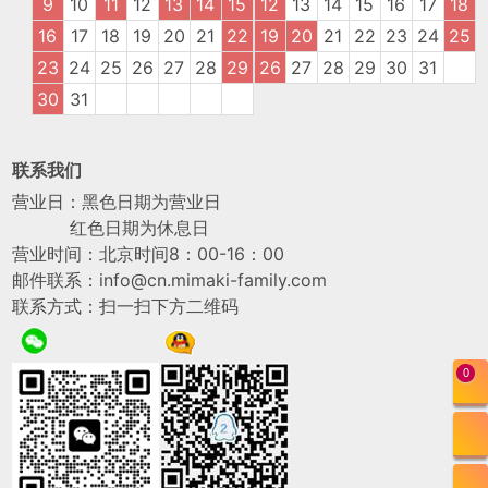
9
10
11
12
13
14
15
12
13
14
15
16
17
18
16
17
18
19
20
21
22
19
20
21
22
23
24
25
23
24
25
26
27
28
29
26
27
28
29
30
31
30
31
联系我们
营业日：黑色日期为营业日
红色日期为休息日
营业时间：北京时间8：00-16：00
邮件联系：info@cn.mimaki-family.com
联系方式：扫一扫下方二维码
0